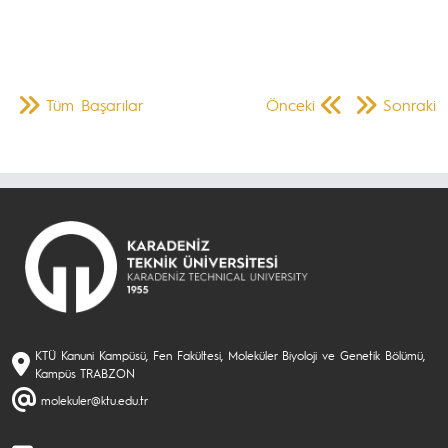
Tüm Başarılar
Önceki
Sonraki
KTÜ Kanuni Kampüsü, Fen Fakültesi, Moleküler Biyoloji ve Genetik Bölümü,
Kampüs TRABZON
molekuler@ktu.edu.tr