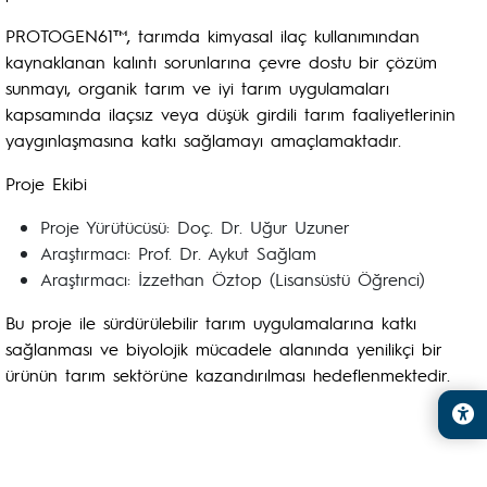
PROTOGEN61™, tarımda kimyasal ilaç kullanımından
kaynaklanan kalıntı sorunlarına çevre dostu bir çözüm
sunmayı, organik tarım ve iyi tarım uygulamaları
kapsamında ilaçsız veya düşük girdili tarım faaliyetlerinin
yaygınlaşmasına katkı sağlamayı amaçlamaktadır.
Proje Ekibi
Proje Yürütücüsü: Doç. Dr. Uğur Uzuner
Araştırmacı: Prof. Dr. Aykut Sağlam
Araştırmacı: İzzethan Öztop (Lisansüstü Öğrenci)
Bu proje ile sürdürülebilir tarım uygulamalarına katkı
sağlanması ve biyolojik mücadele alanında yenilikçi bir
ürünün tarım sektörüne kazandırılması hedeflenmektedir.