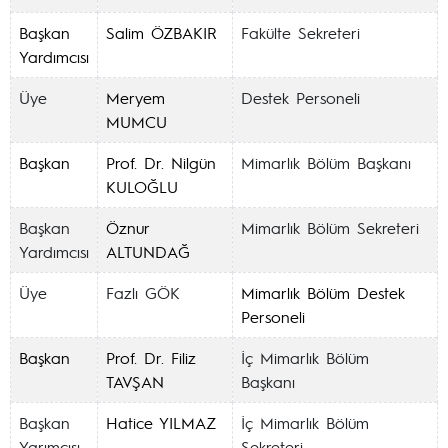
Başkan
Salim ÖZBAKIR
Fakülte Sekreteri
Yardımcısı
Üye
Meryem
Destek Personeli
MUMCU
Başkan
Prof. Dr. Nilgün
Mimarlık Bölüm Başkanı
KULOĞLU
Başkan
Öznur
Mimarlık Bölüm Sekreteri
Yardımcısı
ALTUNDAĞ
Üye
Fazlı GÖK
Mimarlık Bölüm Destek
Personeli
Başkan
Prof. Dr. Filiz
İç Mimarlık Bölüm
TAVŞAN
Başkanı
Başkan
Hatice YILMAZ
İç Mimarlık Bölüm
Yarımcısı
Sekreteri