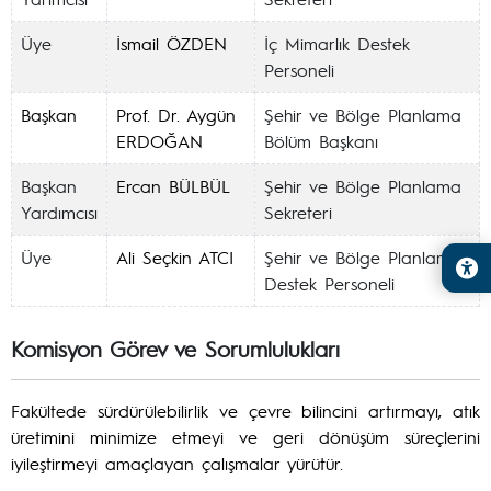
Üye
İsmail ÖZDEN
İç Mimarlık Destek
Personeli
Başkan
Prof. Dr. Aygün
Şehir ve Bölge Planlama
ERDOĞAN
Bölüm Başkanı
Başkan
Ercan BÜLBÜL
Şehir ve Bölge Planlama
Yardımcısı
Sekreteri
Üye
Ali Seçkin ATCI
Şehir ve Bölge Planlama
Destek Personeli
Komisyon Görev ve Sorumlulukları
Fakültede sürdürülebilirlik ve çevre bilincini artırmayı, atık
üretimini minimize etmeyi ve geri dönüşüm süreçlerini
iyileştirmeyi amaçlayan çalışmalar yürütür.