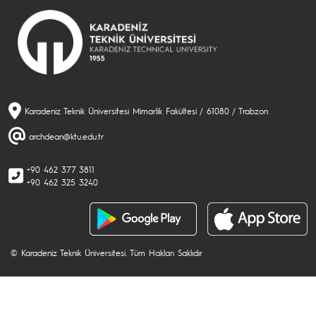
Karadeniz Teknik Üniversitesi Mimarlik Fakültesi / 61080 / Trabzon
archdean@ktu.edu.tr
+90 462 377 3811
+90 462 325 3240
© Karadeniz Teknik Üniversitesi. Tüm Hakları Saklıdır