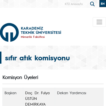
EN
KTÜ Anasayfa
KARADENİZ
TEKNİK ÜNİVERSİTESİ
Mimarlık Fakültesi
sıfır atık komisyonu
Komisyon Üyeleri
Başkan
Doç. Dr. Fulya
Dekan Yardımcısı
ÜSTÜN
DEMİRKAYA