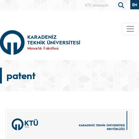
EN
KTÜ Anasayfa
KARADENİZ
TEKNİK ÜNİVERSİTESİ
Mimarlık Fakültesi
patent