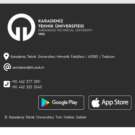
Karadeniz Teknik Üniversitesi Mimarlik Fakültesi / 61080 / Trabzon
archdean@ktu.edu.tr
+90 462 377 3811
+90 462 325 3240
© Karadeniz Teknik Üniversitesi. Tüm Hakları Saklıdır