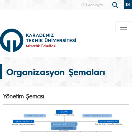
EN
KTÜ Anasayfa
KARADENİZ
TEKNİK ÜNİVERSİTESİ
Mimarlık Fakültesi
Organizasyon Şemaları
Yönetim Şeması