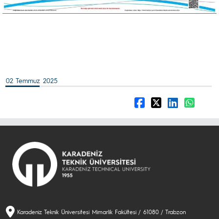
02 Temmuz 2025
Karadeniz Teknik Üniversitesi Mimarlik Fakültesi / 61080 / Trabzon