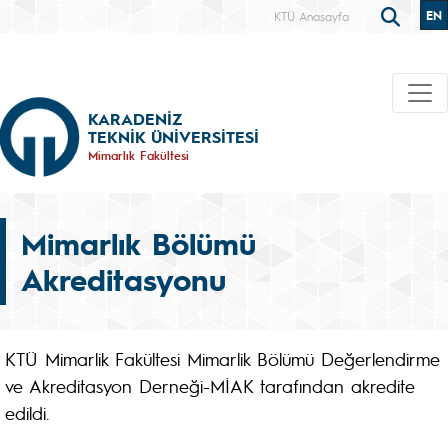
EN
KTÜ Anasayfa
KARADENİZ
TEKNİK ÜNİVERSİTESİ
Mimarlık Fakültesi
Mimarlık Bölümü
Akreditasyonu
KTÜ Mimarlik Fakültesi Mimarlik Bölümü Değerlendirme
ve Akreditasyon Derneği-MİAK tarafından akredite
edildi.