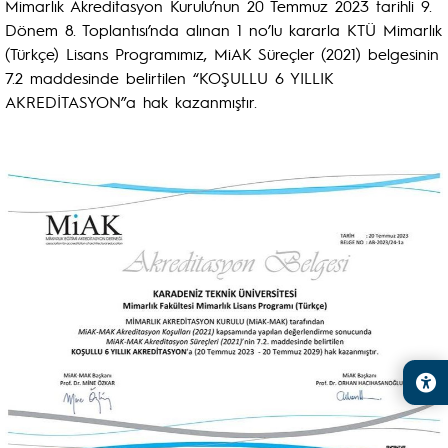
Mimarlık Akreditasyon Kurulu’nun 20 Temmuz 2023 tarihli 9.
Dönem 8. Toplantısı’nda alınan 1 no’lu kararla KTÜ Mimarlık
(Türkçe) Lisans Programımız, MiAK Süreçler (2021) belgesinin
7.2 maddesinde belirtilen “KOŞULLU 6 YILLIK
AKREDİTASYON”a hak kazanmıştır.