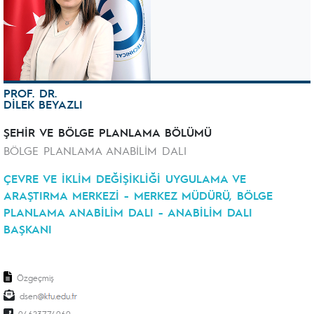
PROF. DR.
DİLEK BEYAZLI
ŞEHİR VE BÖLGE PLANLAMA BÖLÜMÜ
BÖLGE PLANLAMA ANABİLİM DALI
ÇEVRE VE İKLİM DEĞİŞİKLİĞİ UYGULAMA VE
ARAŞTIRMA MERKEZİ - MERKEZ MÜDÜRÜ, BÖLGE
PLANLAMA ANABİLİM DALI - ANABİLİM DALI
BAŞKANI
Özgeçmiş
dsen