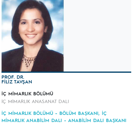
PROF. DR.
FİLİZ TAVŞAN
İÇ MİMARLIK BÖLÜMÜ
İÇ MİMARLIK ANASANAT DALI
İÇ MİMARLIK BÖLÜMÜ - BÖLÜM BAŞKANI, İÇ
MİMARLIK ANABİLİM DALI - ANABİLİM DALI BAŞKANI