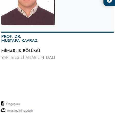
PROF. DR.
MUSTAFA KAVRAZ
MİMARLIK BÖLÜMÜ
YAPI BİLGİSİ ANABİLİM DALI
Özgeçmiş
mkavraz