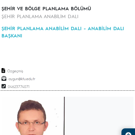
ŞEHİR VE BÖLGE PLANLAMA BÖLÜMÜ
ŞEHİR PLANLAMA ANABİLİM DALI
ŞEHİR PLANLAMA ANABİLİM DALI - ANABİLİM DALI
BAŞKANI
Özgeçmiş
aygun
04623774071