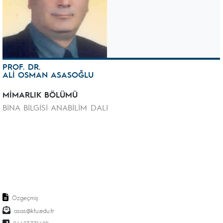
PROF. DR.
ALİ OSMAN ASASOĞLU
MİMARLIK BÖLÜMÜ
BİNA BİLGİSİ ANABİLİM DALI
Özgeçmiş
asas