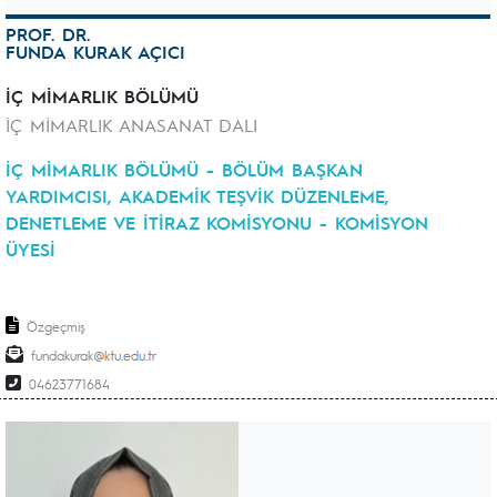
PROF. DR.
FUNDA KURAK AÇICI
İÇ MİMARLIK BÖLÜMÜ
İÇ MİMARLIK ANASANAT DALI
İÇ MİMARLIK BÖLÜMÜ - BÖLÜM BAŞKAN
YARDIMCISI, AKADEMİK TEŞVİK DÜZENLEME,
DENETLEME VE İTİRAZ KOMİSYONU - KOMİSYON
ÜYESİ
Özgeçmiş
fundakurak
04623771684