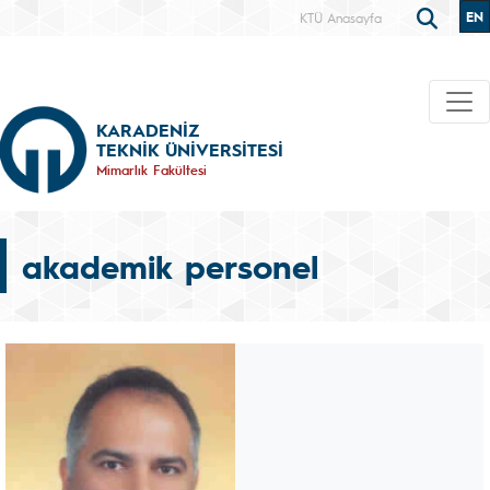
EN
KTÜ Anasayfa
KARADENİZ
TEKNİK ÜNİVERSİTESİ
Mimarlık Fakültesi
akademik personel