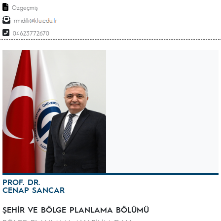
Özgeçmiş
rmidilli
04623772670
PROF. DR.
CENAP SANCAR
ŞEHİR VE BÖLGE PLANLAMA BÖLÜMÜ