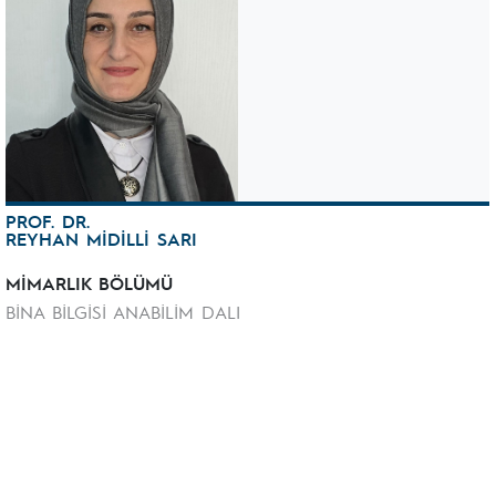
PROF. DR.
REYHAN MİDİLLİ SARI
MİMARLIK BÖLÜMÜ
BİNA BİLGİSİ ANABİLİM DALI