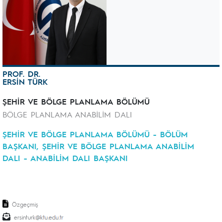
PROF. DR.
ERSİN TÜRK
ŞEHİR VE BÖLGE PLANLAMA BÖLÜMÜ
BÖLGE PLANLAMA ANABİLİM DALI
ŞEHİR VE BÖLGE PLANLAMA BÖLÜMÜ - BÖLÜM
BAŞKANI, ŞEHİR VE BÖLGE PLANLAMA ANABİLİM
DALI - ANABİLİM DALI BAŞKANI
Özgeçmiş
ersinturk