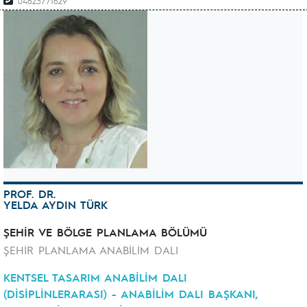
04623771629
PROF. DR.
YELDA AYDIN TÜRK
ŞEHİR VE BÖLGE PLANLAMA BÖLÜMÜ
ŞEHİR PLANLAMA ANABİLİM DALI
KENTSEL TASARIM ANABİLİM DALI
(DİSİPLİNLERARASI) - ANABİLİM DALI BAŞKANI,