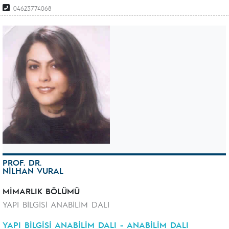
04623774068
PROF. DR.
NİLHAN VURAL
MİMARLIK BÖLÜMÜ
YAPI BİLGİSİ ANABİLİM DALI
YAPI BİLGİSİ ANABİLİM DALI - ANABİLİM DALI