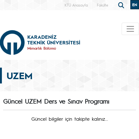
EN
KTÜ Anasayfa
Fakülte
KARADENİZ
TEKNİK ÜNİVERSİTESİ
Mimarlık Bölümü
UZEM
Güncel UZEM Ders ve Sınav Programı
Güncel bilgiler için takipte kalınız...