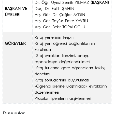
Dr. Öğr. Üyesi Semih YILMAZ
(BAŞKAN)
BAŞKAN VE
Doç. Dr. Fatih ŞAHİN
ÜYELERİ
Arş. Gör. Dr. Çağlar AYDIN
Arş. Gör. Tayfur Emre YAVRU
Arş. Gör. Bekir TOPALOĞLU
-Staj yerlerinin tespiti
GÖREVLER
-Staj yeri öğrenci bağlantılarının
kurulması
-Staj evrakları tanzimi, onayı,
rapor/dosya değerlendirilmesi
-Staj türlerine göre öğrencilerin takibi,
denetimi
-Staj sonuçlarının duyurulması
-Öğrenci işlerine ulaştırılacak evrakların
düzenlenmesi
-Yapılan işlemlerin arşivlenmesi
Duyurular