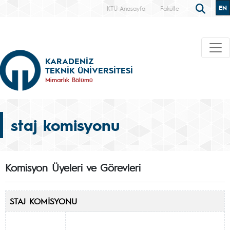
EN
KTÜ Anasayfa
Fakülte
KARADENİZ
TEKNİK ÜNİVERSİTESİ
Mimarlık Bölümü
staj komisyonu
Komisyon Üyeleri ve Görevleri
STAJ KOMİSYONU