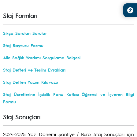
Staj Formları
Sıkça Sorulan Sorular
Staj Başvuru Formu
Aile Sağlık Yardımı Sorgulama Belgesi
Staj Defteri ve Teslim Evrakları
Staj Defteri Yazım Kılavuzu
Staj Ücretlerine İşsizlik Fonu Katkısı Öğrenci ve İşveren Bilgi
Formu
Staj Sonuçları
2024-2025 Yaz Dönemi Şantiye / Büro Staj Sonuçları için