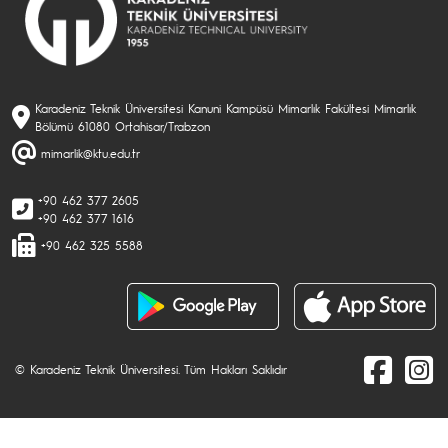
Karadeniz Teknik Üniversitesi Kanuni Kampüsü Mimarlık Fakültesi Mimarlık
Bölümü 61080 Ortahisar/Trabzon
mimarlik@ktu.edu.tr
+90 462 377 2605
+90 462 377 1616
+90 462 325 5588
© Karadeniz Teknik Üniversitesi. Tüm Hakları Saklıdır