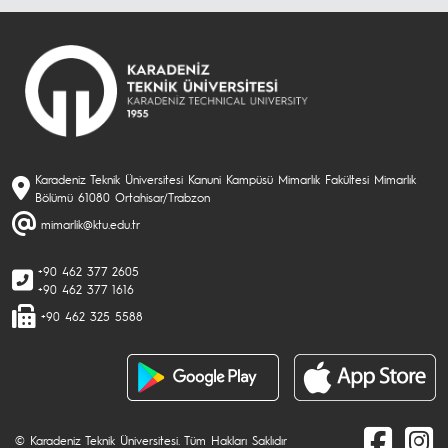
Karadeniz Teknik Üniversitesi Kanuni Kampüsü Mimarlık Fakültesi Mimarlık
Bölümü 61080 Ortahisar/Trabzon
mimarlik@ktu.edu.tr
+90 462 377 2605
+90 462 377 1616
+90 462 325 5588
© Karadeniz Teknik Üniversitesi. Tüm Hakları Saklıdır