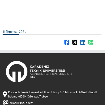
11 Temmuz 2024
Karadeniz Teknik Üniversitesi Kanuni Kampüsü Mimarlık Fakültesi Mimarlık
Bölümü 61080 Ortahisar/Trabzon
mimarlik@ktu.edu.tr