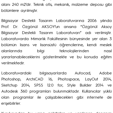
alanı 240 m2’dir. Teknik ofis, mekanik, malzeme deposu gibi
bölümlere ayrılmıştır.
Bilgisayar Destekli Tasarım Laboratuvarına 2006 yılında
Prof. Dr. Özgönül AKSOY’un anısına “Özgönül Aksoy
Bilgisayar Destekli Tasarım Laboratuvarı” adı verilmiştir.
Laboratuvarda Mimarlık Fakültesinin bünyesinde yer alan 3
bölümün lisans ve lisansüstü öğrencilerine, kendi meslek
alanlarında bilgi teknolojilerinden nasıl
yararlanabileceklerini gösterilmekte ve bu konuda eğitim
verilmektedir.
Laboratuvardaki bilgisayarlarda Autocad, Adobe
Photoshop, ArchiCAD 16, Photospace, LayOut 2014,
Sketchup 2014, SPSS 12.0 for, Style Builder 2014 ve
Autodesk 360 programları bulunmaktadır. Kullanıcılar yüklü
olan programlar ile çalışabilecekleri gibi internete de
erişebilirler.