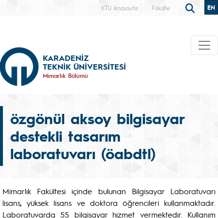
EN
KTÜ Anasayfa
Fakülte
KARADENİZ
TEKNİK ÜNİVERSİTESİ
Mimarlık Bölümü
özgönül aksoy bilgisayar
destekli tasarım
laboratuvarı (öabdtl)
Mimarlık Fakültesi içinde bulunan Bilgisayar Laboratuvarı
lisans, yüksek lisans ve doktora öğrencileri kullanmaktadır.
Laboratuvarda 55 bilgisayar hizmet vermektedir. Kullanım