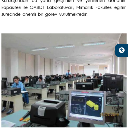
Kuruluşundan bu yana geliştirilen ve yenilenen donanım
kapasitesi ile ÖABDT Laboratuvarı, Mimarlık Fakültesi eğitim
sürecinde önemli bir görev yürütmektedir.