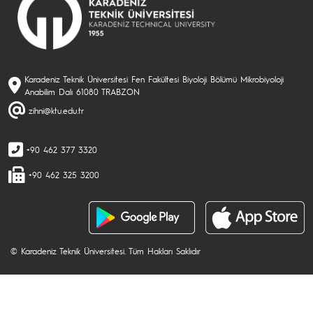
Karadeniz Teknik Üniversitesi Fen Fakültesi Biyoloji Bölümü Mikrobiyoloji
Anabilim Dalı 61080 TRABZON
zihni@ktu.edu.tr
+90 462 377 3320
+90 462 325 3200
© Karadeniz Teknik Üniversitesi. Tüm Hakları Saklıdır