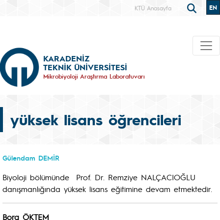
EN
KTÜ Anasayfa
KARADENİZ
TEKNİK ÜNİVERSİTESİ
Mikrobiyoloji Araştırma Laboratuvarı
yüksek lisans öğrencileri
Gülendam DEMİR
Biyoloji bölümünde Prof. Dr. Remziye NALÇACIOĞLU
danışmanlığında yüksek lisans eğitimine devam etmektedir.
Bora ÖKTEM