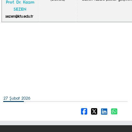
Prof. Dr. Kazım
SEZEN
sezen@ktu.edu.tr
27 Şubat 2026