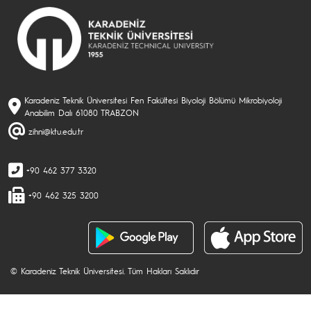
Karadeniz Teknik Üniversitesi Fen Fakültesi Biyoloji Bölümü Mikrobiyoloji
Anabilim Dalı 61080 TRABZON
zihni@ktu.edu.tr
+90 462 377 3320
+90 462 325 3200
© Karadeniz Teknik Üniversitesi. Tüm Hakları Saklıdır