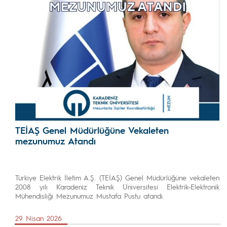
TEİAŞ Genel Müdürlüğüne Vekaleten
mezunumuz Atandı
Türkiye Elektrik İletim A.Ş. (TEİAŞ) Genel Müdürlüğüne vekaleten
2008 yılı Karadeniz Teknik Üniversitesi Elektrik-Elektronik
Mühendisliği Mezunumuz Mustafa Pustu atandı.
29 Nisan 2026