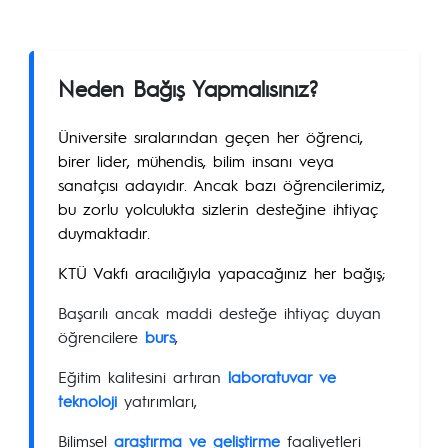
Neden Bağış Yapmalısınız?
Üniversite sıralarından geçen her öğrenci,
birer lider, mühendis, bilim insanı veya
sanatçısı adayıdır. Ancak bazı öğrencilerimiz,
bu zorlu yolculukta sizlerin desteğine ihtiyaç
duymaktadır.
KTÜ Vakfı aracılığıyla yapacağınız her bağış;
Başarılı ancak maddi desteğe ihtiyaç duyan
öğrencilere
burs
,
Eğitim kalitesini artıran
laboratuvar ve
teknoloji
yatırımları,
Bilimsel
araştırma ve geliştirme
faaliyetleri