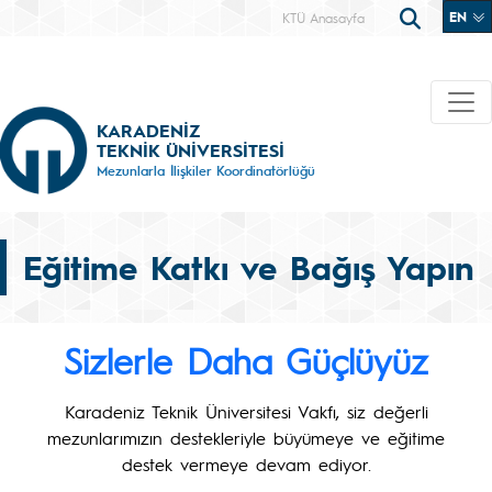
EN
KTÜ Anasayfa
KARADENİZ
TEKNİK ÜNİVERSİTESİ
Mezunlarla İlişkiler Koordinatörlüğü
Eğitime Katkı ve Bağış Yapın
Sizlerle Daha Güçlüyüz
Karadeniz Teknik Üniversitesi Vakfı, siz değerli
mezunlarımızın destekleriyle büyümeye ve eğitime
destek vermeye devam ediyor.