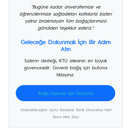
"Bugüne kadar üniversitemize ve
öğrencilerimize sağladıkları katkılarla bizleri
yalnız bırakmayan tüm bağışçılarımıza
gönülden teşekkür ederiz."
Geleceğe Dokunmak İçin Bir Adım
Atın
Sizlerin desteği, KTÜ ailesinin en büyük
güvencesidir. Güvenli bağış için butona
tıklayınız.
Bağış Yapmak İçin Tıklayınız
Yönlendirileceğiniz sayfa: Karadeniz Teknik Üniversitesi Vakfı
Resmi Web Sitesi