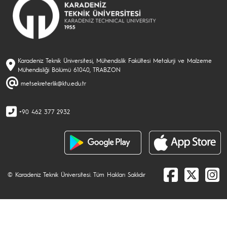
Karadeniz Teknik Üniversitesi, Mühendislik Fakültesi Metalurji ve Malzeme
Mühendisliği Bölümü 61040, TRABZON
metsekreterlik@ktu.edu.tr
+90 462 377 2932
© Karadeniz Teknik Üniversitesi. Tüm Hakları Saklıdır