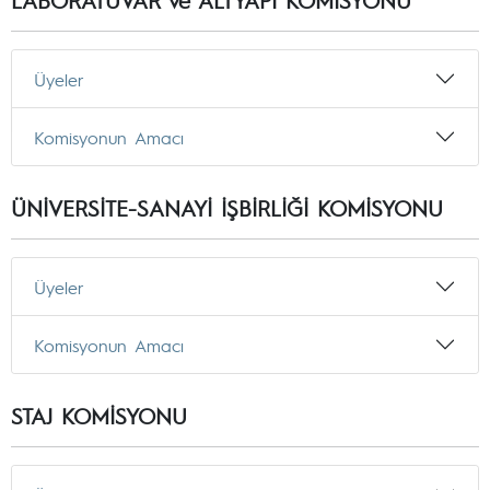
LABORATUVAR ve ALTYAPI KOMİSYONU
Üyeler
Komisyonun Amacı
ÜNİVERSİTE-SANAYİ İŞBİRLİĞİ KOMİSYONU
Üyeler
Komisyonun Amacı
STAJ KOMİSYONU