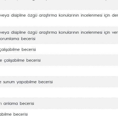
veya disipline özgü araştırma konularının incelenmesi için de
veya disipline özgü araştırma konularının incelenmesi için ver
yorumlama becerisi
çalışabilme becerisi
e çalışabilme becerisi
 ve sunum yapabilme becerisi
rı anlama becerisi
abilme becerisi