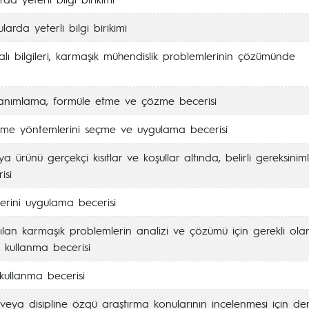
larda yeterli bilgi birikimi
ı bilgileri, karmaşık mühendislik problemlerinin çözümünde
 tanımlama, formüle etme ve çözme becerisi
me yöntemlerini seçme ve uygulama becerisi
ya ürünü gerçekçi kısıtlar ve koşullar altında, belirli gereksiniml
isi
rini uygulama becerisi
ılan karmaşık problemlerin analizi ve çözümü için gerekli ola
 kullanma becerisi
e kullanma becerisi
veya disipline özgü araştırma konularının incelenmesi için de