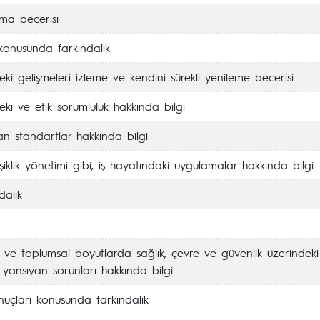
lma becerisi
konusunda farkındalık
deki gelişmeleri izleme ve kendini sürekli yenileme becerisi
eki ve etik sorumluluk hakkında bilgi
an standartlar hakkında bilgi
şiklik yönetimi gibi, iş hayatındaki uygulamalar hakkında bilgi
dalık
 ve toplumsal boyutlarda sağlık, çevre ve güvenlik üzerindeki
 yansıyan sorunları hakkında bilgi
nuçları konusunda farkındalık