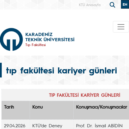
EN
KTÜ Anasayfa
KARADENİZ
TEKNİK ÜNİVERSİTESİ
Tıp Fakültesi
tıp fakültesi kariyer günleri
TIP FAKÜLTESİ KARİYER GÜNLERİ
Tarih
Konu
Konuşmacı/Konuşmacılar
29.04.2026
KTÜ’de Deney
Prof. Dr. İsmail ABİDİN