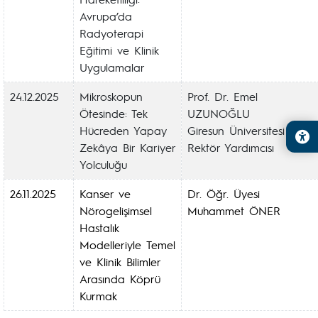
Avrupa’da
Radyoterapi
Eğitimi ve Klinik
Uygulamalar
24.12.2025
Mikroskopun
Prof. Dr. Emel
Ötesinde: Tek
UZUNOĞLU
Hücreden Yapay
Giresun Üniversitesi
Zekâya Bir Kariyer
Rektör Yardımcısı
Yolculuğu
26.11.2025
Kanser ve
Dr. Öğr. Üyesi
Nörogelişimsel
Muhammet ÖNER
Hastalık
Modelleriyle Temel
ve Klinik Bilimler
Arasında Köprü
Kurmak