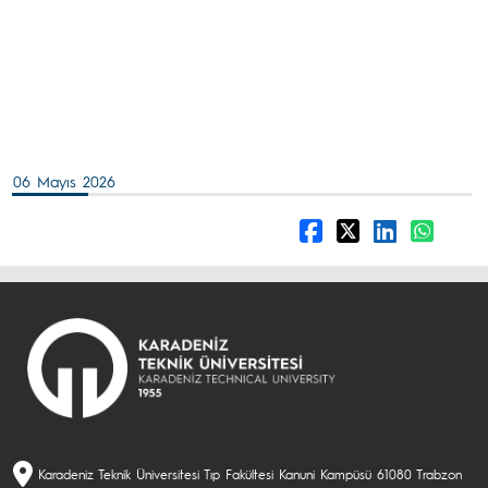
06 Mayıs 2026
Karadeniz Teknik Üniversitesi Tıp Fakültesi Kanuni Kampüsü 61080 Trabzon