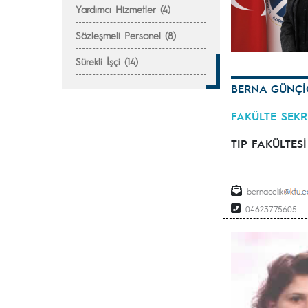
Yardımcı Hizmetler (4)
Sözleşmeli Personel (8)
Sürekli İşçi (14)
BERNA GÜNÇİ
FAKÜLTE SEKR
TIP FAKÜLTESİ
bernacelik
04623775605