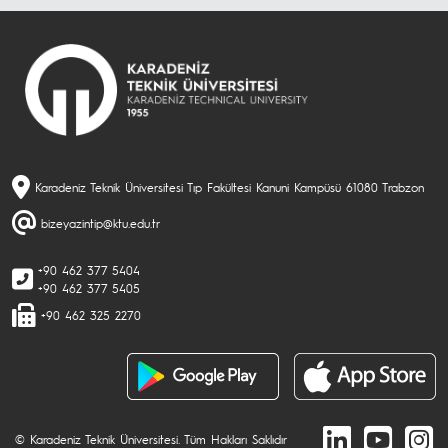
Karadeniz Teknik Üniversitesi Tıp Fakültesi Kanuni Kampüsü 61080 Trabzon
bizeyazintip@ktu.edu.tr
+90 462 377 5404
+90 462 377 5405
+90 462 325 2270
© Karadeniz Teknik Üniversitesi. Tüm Hakları Saklıdır