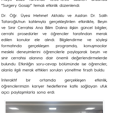
“Surgery Gossip” temalı etkinlik düzenlendi.
Dr. Öğr. Üyesi Mehmet Aktoklu ve Asistan Dr. Salih
Tataroğlu’nun katılımıyla gerçekleştirilen etkinlikte, Beyin
ve Sinir Cerrahisi Ana Bilim Dalına ilişkin güncel bilgiler,
cerrahi prosedürler ve öğrenciler tarafından merak
edilen konular ele alındı. Bilgilendirme ve söyleşi
formatında gerçekleşen programda, konuşmacılar
mesleki deneyimlerini öğrencilerle paylaşarak beyin ve
sinir cerrahisi alanına dair önemli değerlendirmelerde
bulundu. Etkinliğin soru-cevap bölümünde ise öğrenciler,
alanla ilgili merak ettikleri soruları yöneltme fırsatı buldu.
İnteraktif bir ortamda gerçekleşen etkinlik,
öğrencilerimizin kariyer hedeflerine katkı sağlayan ufuk
açıcı paylaşımlarla sona erdi.