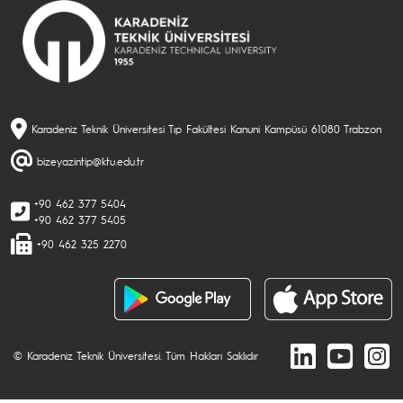
Karadeniz Teknik Üniversitesi Tıp Fakültesi Kanuni Kampüsü 61080 Trabzon
bizeyazintip@ktu.edu.tr
+90 462 377 5404
+90 462 377 5405
+90 462 325 2270
© Karadeniz Teknik Üniversitesi. Tüm Hakları Saklıdır