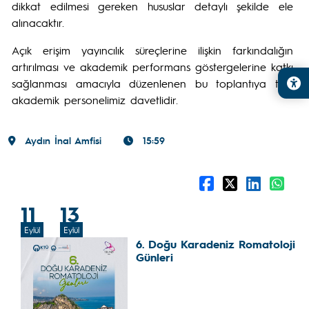
dikkat edilmesi gereken hususlar detaylı şekilde ele
alınacaktır.
Açık erişim yayıncılık süreçlerine ilişkin farkındalığın
artırılması ve akademik performans göstergelerine katkı
sağlanması amacıyla düzenlenen bu toplantıya tüm
akademik personelimiz davetlidir.
Aydın İnal Amfisi
15:59
11
13
Eylül
Eylül
6. Doğu Karadeniz Romatoloji
Günleri