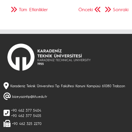
Tüm Etkinlikler
Önceki
Sonraki
Karadeniz Teknik Üniversitesi Tıp Fakültesi Kanuni Kampüsü 61080 Trabzon
bizeyazintip@ktu.edu.tr
+90 462 377 5404
+90 462 377 5405
+90 462 325 2270