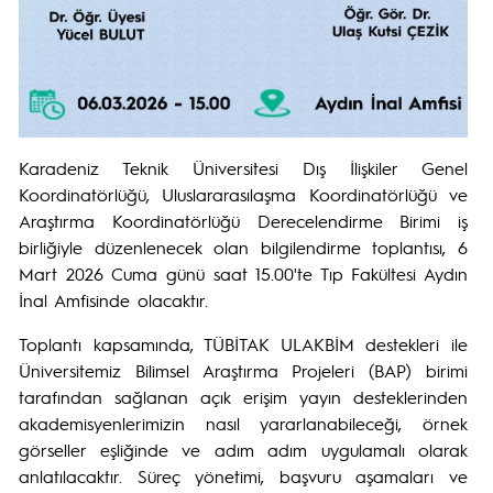
Karadeniz Teknik Üniversitesi Dış İlişkiler Genel
Koordinatörlüğü, Uluslararasılaşma Koordinatörlüğü ve
Araştırma Koordinatörlüğü Derecelendirme Birimi iş
birliğiyle düzenlenecek olan bilgilendirme toplantısı, 6
Mart 2026 Cuma günü saat 15.00'te Tıp Fakültesi Aydın
İnal Amfisinde olacaktır.
Toplantı kapsamında, TÜBİTAK ULAKBİM destekleri ile
Üniversitemiz Bilimsel Araştırma Projeleri (BAP) birimi
tarafından sağlanan açık erişim yayın desteklerinden
akademisyenlerimizin nasıl yararlanabileceği, örnek
görseller eşliğinde ve adım adım uygulamalı olarak
anlatılacaktır. Süreç yönetimi, başvuru aşamaları ve