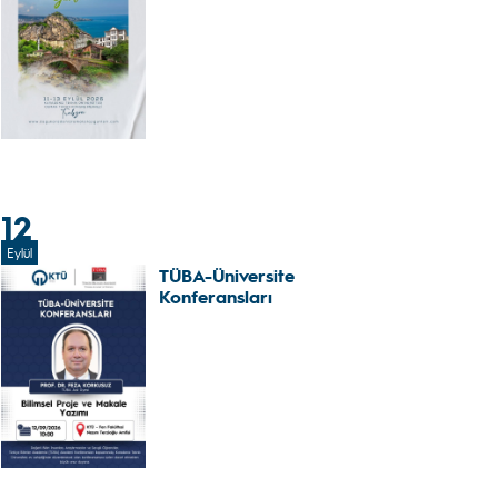
12
Eylül
TÜBA-Üniversite
Konferansları