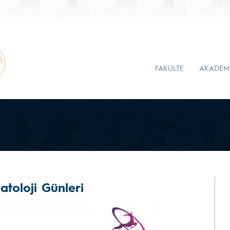
FAKÜLTE
AKADEM
toloji Günleri