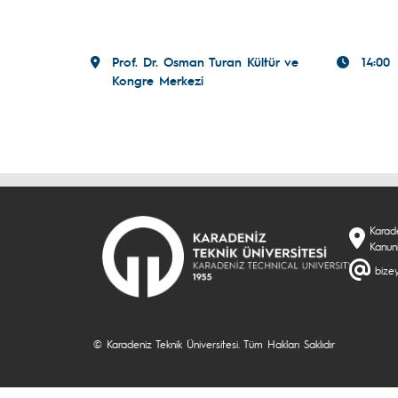
Prof. Dr. Osman Turan Kültür ve
14:00
Kongre Merkezi
Karade
Kanun
bizey
© Karadeniz Teknik Üniversitesi. Tüm Hakları Saklıdır