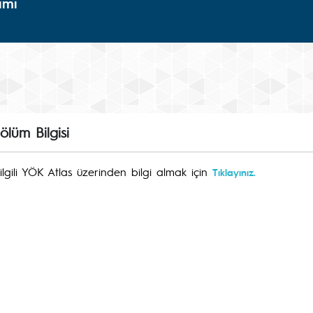
imi
lüm Bilgisi
lgili YÖK Atlas üzerinden bilgi almak için
Tıklayınız.