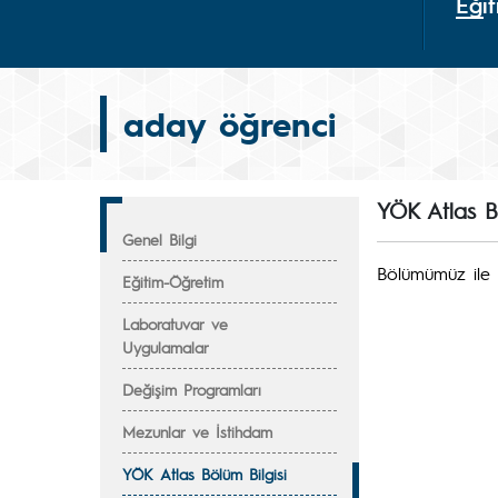
Eğit
aday öğrenci
YÖK Atlas Bö
Genel Bilgi
Bölümümüz ile i
Eğitim-Öğretim
Laboratuvar ve
Uygulamalar
Değişim Programları
Mezunlar ve İstihdam
YÖK Atlas Bölüm Bilgisi