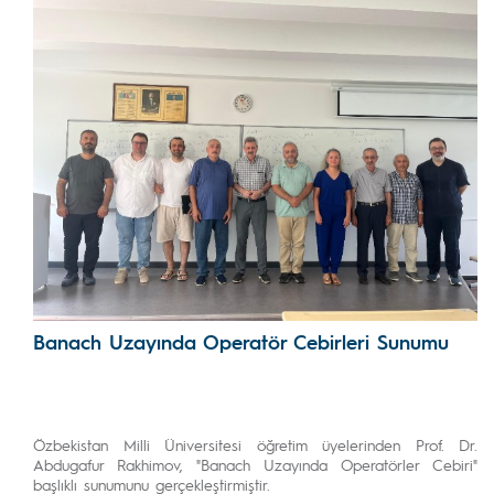
Banach Uzayında Operatör Cebirleri Sunumu
Özbekistan Milli Üniversitesi öğretim üyelerinden Prof. Dr.
Abdugafur Rakhimov, "Banach Uzayında Operatörler Cebiri"
başlıklı sunumunu gerçekleştirmiştir.