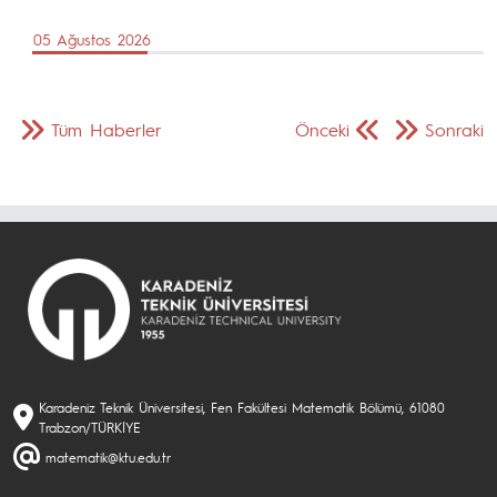
05 Ağustos 2026
Tüm Haberler
Önceki
Sonraki
Karadeniz Teknik Üniversitesi, Fen Fakültesi Matematik Bölümü, 61080
Trabzon/TÜRKİYE
matematik@ktu.edu.tr