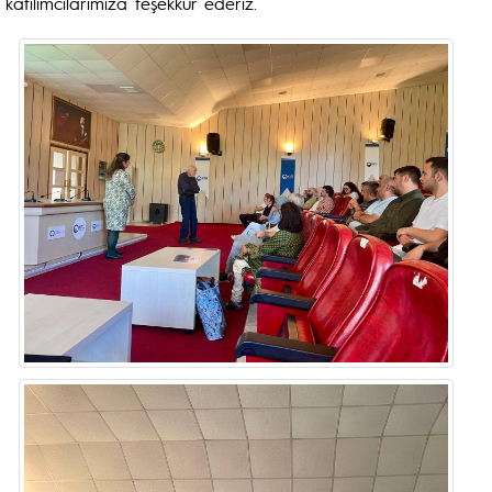
katılımcılarımıza teşekkür ederiz.