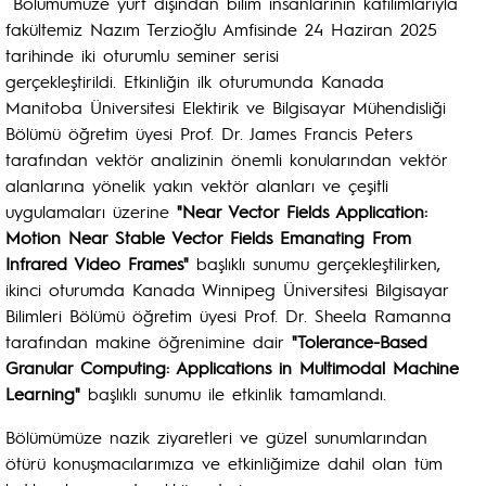
Bölümümüze yurt dışından bilim insanlarının katılımlarıyla
fakültemiz Nazım Terzioğlu Amfisinde 24 Haziran 2025
tarihinde iki oturumlu seminer serisi
gerçekleştirildi. Etkinliğin ilk oturumunda Kanada
Manitoba Üniversitesi Elektirik ve Bilgisayar Mühendisliği
Bölümü öğretim üyesi Prof. Dr. James Francis Peters
tarafından vektör analizinin önemli konularından vektör
alanlarına yönelik yakın vektör alanları ve çeşitli
uygulamaları üzerine
"Near Vector Fields Application:
Motion Near Stable Vector Fields Emanating From
Infrared Video Frames"
başlıklı sunumu gerçekleştilirken,
ikinci oturumda Kanada Winnipeg Üniversitesi Bilgisayar
Bilimleri Bölümü öğretim üyesi Prof. Dr. Sheela Ramanna
tarafından makine öğrenimine dair
"Tolerance-Based
Granular Computing: Applications in Multimodal Machine
Learning"
başlıklı sunumu ile etkinlik tamamlandı.
Bölümümüze nazik ziyaretleri ve güzel sunumlarından
ötürü konuşmacılarımıza ve etkinliğimize dahil olan tüm