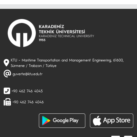
KTU - Maritime Transportation and Management Engineering, 61600,
Sürmene / Trabzon / Türkiye
guverte@ktu.edu.tr
+90 462 746 4045
+90 462 746 4046