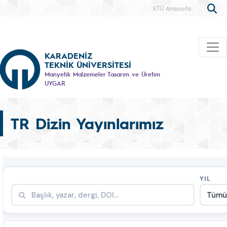
KTÜ Anasayfa
KARADENİZ
TEKNİK ÜNİVERSİTESİ
Manyetik Malzemeler Tasarım ve Üretim
UYGAR
TR Dizin Yayınlarımız