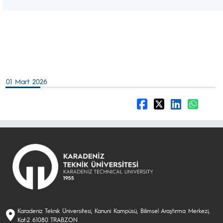
01 Mart 2026
Karadeniz Teknik Üniversitesi, Kanuni Kampüsü, Bilimsel Araştırma Merkezi,
Kat:2 61080 TRABZON