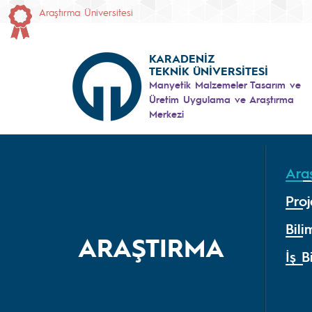
Araştırma Üniversitesi
KARADENİZ
TEKNİK ÜNİVERSİTESİ
Manyetik Malzemeler Tasarım ve
Üretim Uygulama ve Araştırma
Merkezi
Ara
Proj
Bili
ARAŞTIRMA
İş Bi