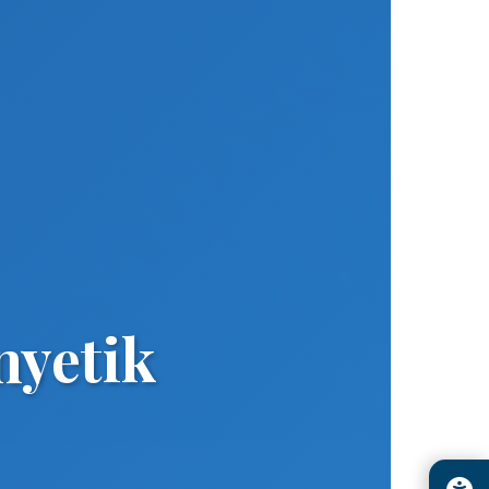
nyetik