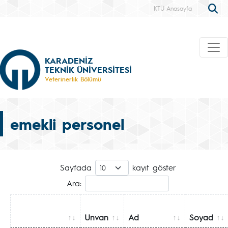
KTÜ Anasayfa
KARADENİZ
TEKNİK ÜNİVERSİTESİ
Veterinerlik Bölümü
emekli personel
Sayfada
kayıt göster
Ara:
Unvan
Ad
Soyad