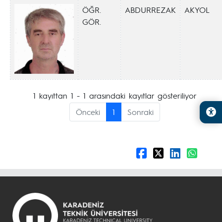
ÖĞR.
ABDURREZAK
AKYOL
GÖR.
1 kayıttan 1 - 1 arasındaki kayıtlar gösteriliyor
Önceki
1
Sonraki