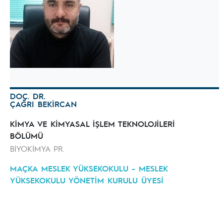
DOÇ. DR.
ÇAĞRI BEKİRCAN
KİMYA VE KİMYASAL İŞLEM TEKNOLOJİLERİ
BÖLÜMÜ
BİYOKİMYA PR.
MAÇKA MESLEK YÜKSEKOKULU - MESLEK
YÜKSEKOKULU YÖNETİM KURULU ÜYESİ