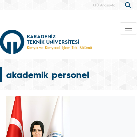
KTÜ Anasayfa
KARADENİZ
TEKNİK ÜNİVERSİTESİ
Kimya ve Kimyasal İşlem Tek. Bölümü
akademik personel