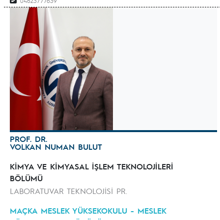
04623777639
PROF. DR.
VOLKAN NUMAN BULUT
KİMYA VE KİMYASAL İŞLEM TEKNOLOJİLERİ
BÖLÜMÜ
LABORATUVAR TEKNOLOJİSİ PR.
MAÇKA MESLEK YÜKSEKOKULU - MESLEK