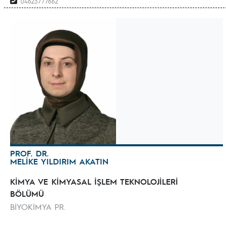
04623777662
PROF. DR.
MELİKE YILDIRIM AKATIN
KİMYA VE KİMYASAL İŞLEM TEKNOLOJİLERİ
BÖLÜMÜ
BİYOKİMYA PR.