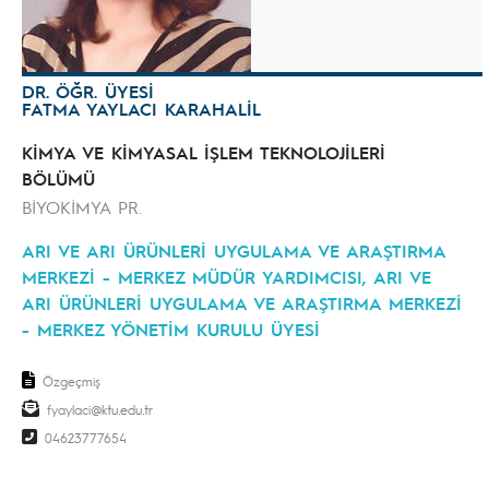
DR. ÖĞR. ÜYESİ
FATMA YAYLACI KARAHALİL
KİMYA VE KİMYASAL İŞLEM TEKNOLOJİLERİ
BÖLÜMÜ
BİYOKİMYA PR.
ARI VE ARI ÜRÜNLERİ UYGULAMA VE ARAŞTIRMA
MERKEZİ - MERKEZ MÜDÜR YARDIMCISI, ARI VE
ARI ÜRÜNLERİ UYGULAMA VE ARAŞTIRMA MERKEZİ
- MERKEZ YÖNETİM KURULU ÜYESİ
Özgeçmiş
fyaylaci
04623777654