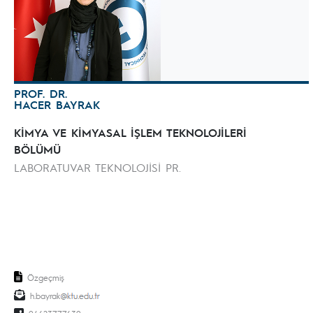
PROF. DR.
HACER BAYRAK
KİMYA VE KİMYASAL İŞLEM TEKNOLOJİLERİ
BÖLÜMÜ
LABORATUVAR TEKNOLOJİSİ PR.
Özgeçmiş
h.bayrak