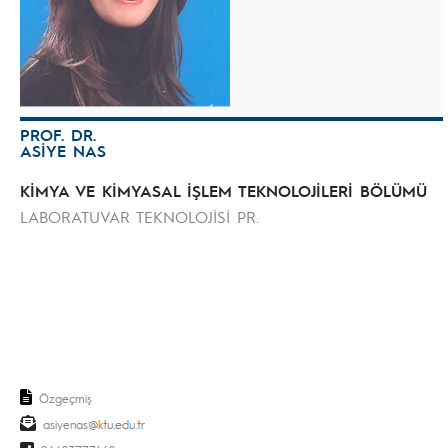
PROF. DR.
ASİYE NAS
KİMYA VE KİMYASAL İŞLEM TEKNOLOJİLERİ BÖLÜMÜ
LABORATUVAR TEKNOLOJİSİ PR.
Özgeçmiş
asiyenas