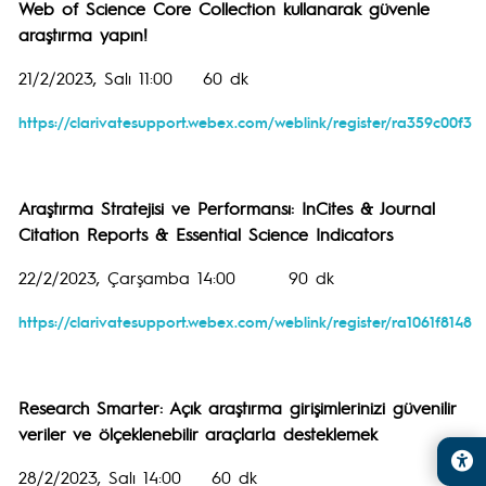
Web of Science Core Collection kullanarak güvenle
araştırma yapın!
21/2/2023, Salı 11:00 60 dk
https://clarivatesupport.webex.com/weblink/register/ra359c00f
Araştırma Stratejisi ve Performansı: InCites & Journal
Citation Reports & Essential Science Indicators
22/2/2023, Çarşamba 14:00 90 dk
https://clarivatesupport.webex.com/weblink/register/ra1061f814
Research Smarter: Açık araştırma girişimlerinizi güvenilir
veriler ve ölçeklenebilir araçlarla desteklemek
28/2/2023, Salı 14:00 60 dk