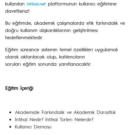
kullanılan
platformunun kullanıcı eğitimine
intihal.net
davetlisiniz!
Bu eğitimde, akademik çalışmalarda etik farkındalık ve
doğru kullanım alışkanlıklarının geliştirilmesi
hedeflenmektedir.
Eğitim süresince sistemin temel özellikleri uygulamalı
olarak aktarılacak olup, katılımcıların
soruları eğitim sonunda yanıtlanacaktır.
Eğitim İçeriği
Akademide Farkındalık ve Akademik Dürüstlük
İntihal Nedir? İntihal Türleri Nelerdir?
Kullanıcı Demosu