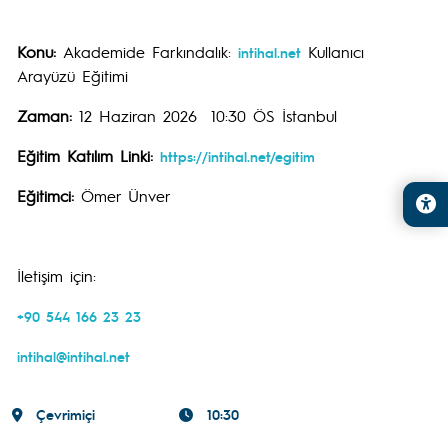
Konu:
Akademide Farkındalık:
Kullanıcı
intihal.net
Arayüzü Eğitimi
Zaman:
12 Haziran 2026 10:30 ÖS İstanbul
Eğitim Katılım Linki:
https://intihal.net/egitim
Eğitimci:
Ömer Ünver
İletişim için:
+90 544 166 23 23
intihal@intihal.net
Çevrimiçi
10:30