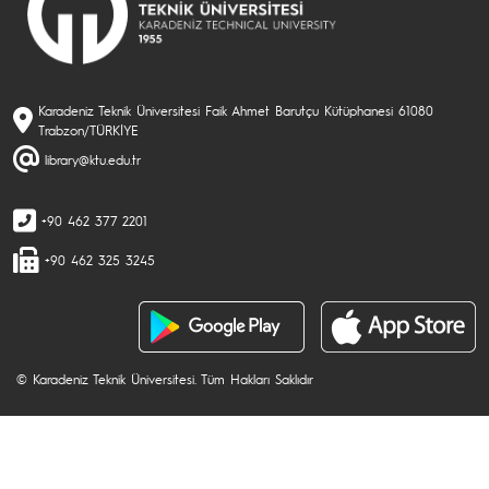
Karadeniz Teknik Üniversitesi Faik Ahmet Barutçu Kütüphanesi 61080
Trabzon/TÜRKİYE
library@ktu.edu.tr
+90 462 377 2201
+90 462 325 3245
© Karadeniz Teknik Üniversitesi. Tüm Hakları Saklıdır