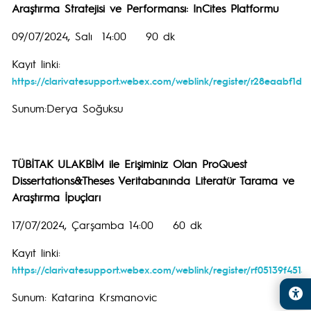
Araştırma Stratejisi ve Performansı: InCites Platformu
09/07/2024, Salı 14:00 90 dk
Kayıt linki:
https://clarivatesupport.webex.com/weblink/register/r28eaabf1
Sunum:Derya Soğuksu
TÜBİTAK ULAKBİM ile Erişiminiz Olan ProQuest
Dissertations&Theses Veritabanında Literatür Tarama ve
Araştırma İpuçları
17/07/2024, Çarşamba 14:00 60 dk
Kayıt linki:
https://clarivatesupport.webex.com/weblink/register/rf05139f45
Sunum: Katarina Krsmanovic