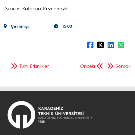
Sunum: Katarina Krsmanovic
Çevrimiçi
15:00
Tüm Etkinlikler
Önceki
Sonraki