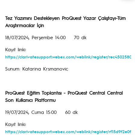
Tez Yazımını Destekleyen ProQuest Yazar Çalıştayı-Tüm
Araştırmacılar İçin
18/07/2024, Perşembe 14:00 70 dk
Kayıt linki:
https://clarivatesupport.webex.com/weblink/register/rec450258
Sunum: Katarina Krsmanovic
ProQuest Eğitim Toplantısı - ProQuest Central Central
Son Kullanıcı Platformu
19/07/2024, Cuma 15:00 60 dk
Kayıt linki:
https://clarivatesupport.webex.com/weblink/register/rf15d9f2e0f