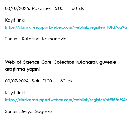
08/07/2024, Pazartesi 15:00 60 dk
Kayıt linki:
https://clarivatesupport.webex.com/weblink/register/rf01d76a
Sunum: Katarina Krsmanovic
Web of Science Core Collection kullanarak güvenle
araştırma yapın!
09/07/2024, Salı 11:00 60 dk
Kayıt linki:
https://clarivatesupport.webex.com/weblink/register/r8f35faf94
Sunum:Derya Soğuksu