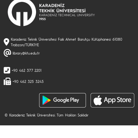
Karadeniz Teknik Üniversitesi Faik Ahmet Barutçu Kütüphanesi 61080
Trabzon/TÜRKİYE
library@ktu.edu.tr
+90 462 377 2201
+90 462 325 3245
© Karadeniz Teknik Üniversitesi. Tüm Hakları Saklıdır