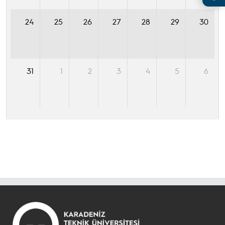
24
25
26
27
28
29
30
31
1
2
3
4
5
6