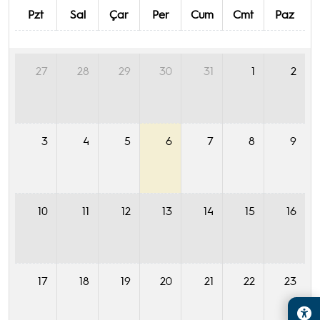
Pzt
Sal
Çar
Per
Cum
Cmt
Paz
27
28
29
30
31
1
2
3
4
5
6
7
8
9
10
11
12
13
14
15
16
17
18
19
20
21
22
23