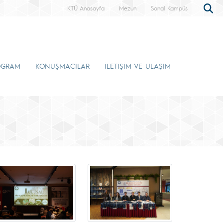
KTÜ Anasayfa
Mezun
Sanal Kampüs
OGRAM
KONUŞMACILAR
İLETİŞİM VE ULAŞIM