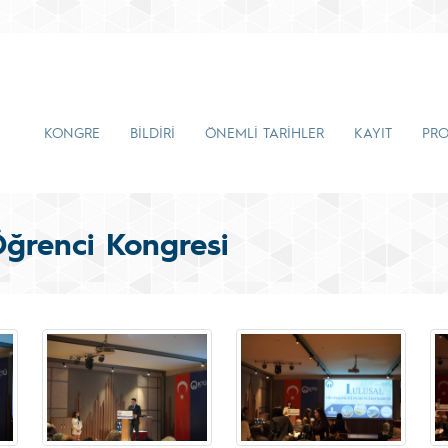
KONGRE
BİLDİRİ
ÖNEMLİ TARİHLER
KAYIT
PR
 Öğrenci Kongresi