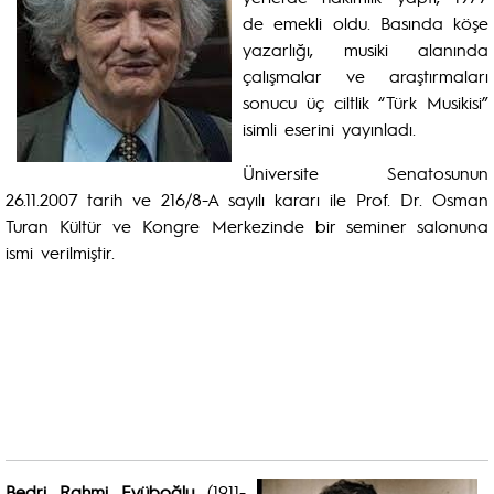
de emekli oldu. Basında köşe
yazarlığı, musiki alanında
çalışmalar ve araştırmaları
sonucu üç ciltlik “Türk Musikisi”
isimli eserini yayınladı.
Üniversite Senatosunun
26.11.2007 tarih ve 216/8-A sayılı kararı ile Prof. Dr. Osman
Turan Kültür ve Kongre Merkezinde bir seminer salonuna
ismi verilmiştir.
Bedri Rahmi Eyüboğlu
(1911-