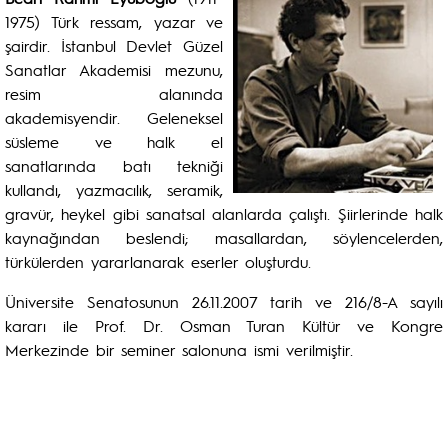
1975) Türk ressam, yazar ve
şairdir. İstanbul Devlet Güzel
Sanatlar Akademisi mezunu,
resim alanında
akademisyendir. Geleneksel
süsleme ve halk el
sanatlarında batı tekniği
kullandı, yazmacılık, seramik,
gravür, heykel gibi sanatsal alanlarda çalıştı. Şiirlerinde halk
kaynağından beslendi; masallardan, söylencelerden,
türkülerden yararlanarak eserler oluşturdu.
Üniversite Senatosunun 26.11.2007 tarih ve 216/8-A sayılı
kararı ile Prof. Dr. Osman Turan Kültür ve Kongre
Merkezinde bir seminer salonuna ismi verilmiştir.