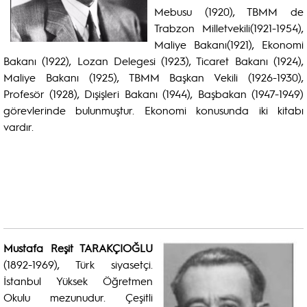
Mebusu (1920), TBMM de
Trabzon Milletvekili(1921-1954),
Maliye Bakanı(1921), Ekonomi
Bakanı (1922), Lozan Delegesi (1923), Ticaret Bakanı (1924),
Maliye Bakanı (1925), TBMM Başkan Vekili (1926-1930),
Profesör (1928), Dışişleri Bakanı (1944), Başbakan (1947-1949)
görevlerinde bulunmuştur. Ekonomi konusunda iki kitabı
vardır.
Mustafa Reşit TARAKÇIOĞLU
(1892-1969), Türk siyasetçi.
İstanbul Yüksek Öğretmen
Okulu mezunudur. Çeşitli