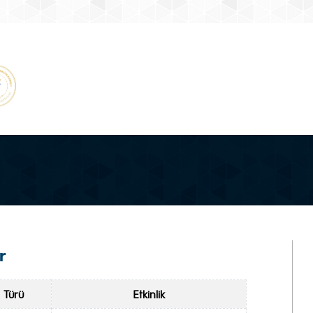
r
Türü
Etkinlik