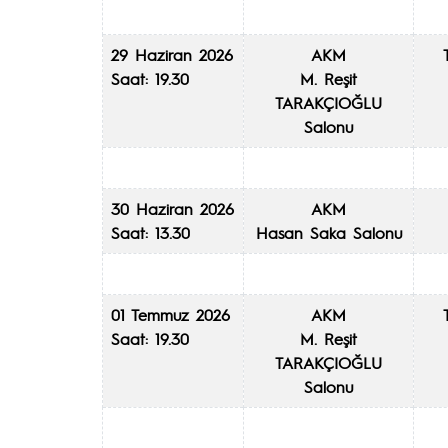
29 Haziran 2026
AKM
Saat: 19.30
M. Reşit
TARAKÇIOĞLU
Salonu
30 Haziran 2026
AKM
Saat: 13.30
Hasan Saka Salonu
01 Temmuz 2026
AKM
Saat: 19.30
M. Reşit
TARAKÇIOĞLU
Salonu