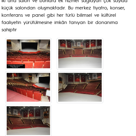
iki ana salon ve bunlara ek hizmet sağlayan çok sayıda
küçük salondan oluşmaktadır. Bu merkez tiyatro, konser,
konferans ve panel gibi her türlü bilimsel ve kültürel
faaliyetin yürütülmesine imkân tanıyan bir donanıma
sahiptir