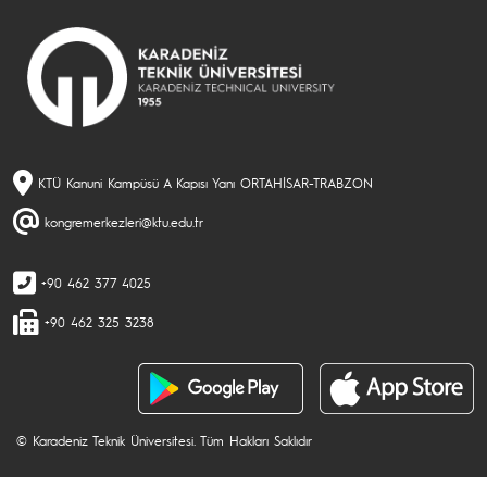
KTÜ Kanuni Kampüsü A Kapısı Yanı ORTAHİSAR-TRABZON
kongremerkezleri@ktu.edu.tr
+90 462 377 4025
+90 462 325 3238
© Karadeniz Teknik Üniversitesi. Tüm Hakları Saklıdır