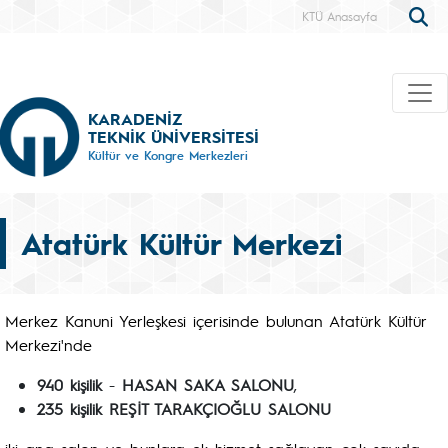
KTÜ Anasayfa
KARADENİZ
TEKNİK ÜNİVERSİTESİ
Kültür ve Kongre Merkezleri
Atatürk Kültür Merkezi
Merkez Kanuni Yerleşkesi içerisinde bulunan Atatürk Kültür
Merkezi'nde
94
0
kişilik
-
HASAN SAKA SALONU
,
235 kişilik REŞİT TARAKÇIOĞLU SALONU