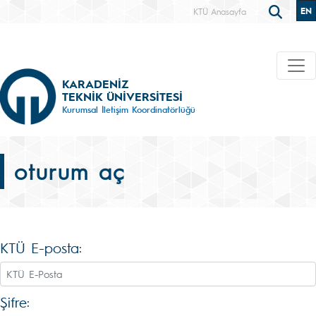
EN
KTÜ Anasayfa
KARADENİZ
TEKNİK ÜNİVERSİTESİ
Kurumsal İletişim Koordinatörlüğü
oturum aç
KTÜ E-posta:
Şifre: