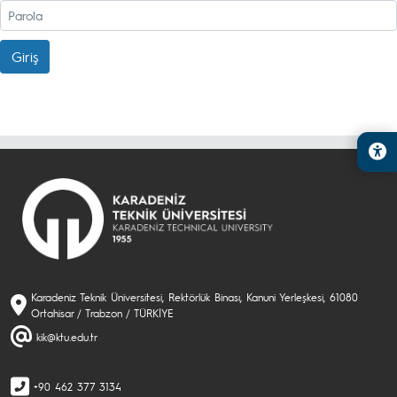
Giriş
Karadeniz Teknik Üniversitesi, Rektörlük Binası, Kanuni Yerleşkesi, 61080
Ortahisar / Trabzon / TÜRKİYE
kik@ktu.edu.tr
+90 462 377 3134