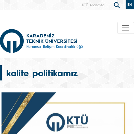
EN
KTÜ Anasayfa
KARADENİZ
TEKNİK ÜNİVERSİTESİ
Kurumsal İletişim Koordinatörlüğü
kalite politikamız