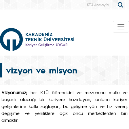
KTÜ Anasayfa
KARADENİZ
TEKNİK ÜNİVERSİTESİ
Kariyer Geliştirme UYGAR
vizyon ve misyon
Vizyonumuz;
her KTÜ öğrencisini ve mezununu mutlu ve
başarılı olacağı bir kariyere hazırlayan, onların kariyer
gelişimlerine katkı sağlayan, bu gelişime yön ve hız veren,
değişime ve yeniliklere açık öncü merkezlerden biri
olmaktır.