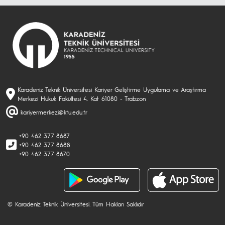
Karadeniz Teknik Üniversitesi Kariyer Geliştirme Uygulama ve Araştırma
Merkezi Hukuk Fakültesi 4. Kat 61080 - Trabzon
kariyermerkezi@ktu.edu.tr
+90 462 377 8687
+90 462 377 8688
+90 462 377 8670
© Karadeniz Teknik Üniversitesi. Tüm Hakları Saklıdır