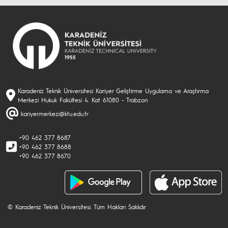
Karadeniz Teknik Üniversitesi Kariyer Geliştirme Uygulama ve Araştırma
Merkezi Hukuk Fakültesi 4. Kat 61080 - Trabzon
kariyermerkezi@ktu.edu.tr
+90 462 377 8687
+90 462 377 8688
+90 462 377 8670
© Karadeniz Teknik Üniversitesi. Tüm Hakları Saklıdır