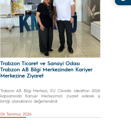
Trabzon Ticaret ve Sanayi Odası
Trabzon AB Bilgi Merkezinden Kariyer
Merkezine Ziyaret
Trabzon AB Bilgi Merkezi, EU Climate Ideathon 2026
kapsamında Kariyer Merkezimizi ziyaret ederek iş
birliği olanaklarını değerlendirdi.
06 Temmuz 2026