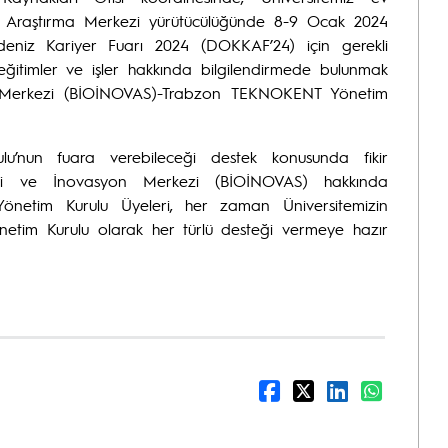
e Araştırma Merkezi yürütücülüğünde 8-9 Ocak 2024
adeniz Kariyer Fuarı 2024 (DOKKAF’24) için gerekli
 eğitimler ve işler hakkında bilgilendirmede bulunmak
n Merkezi (BİOİNOVAS)-Trabzon TEKNOKENT Yönetim
u’nun fuara verebileceği destek konusunda fikir
oloji ve İnovasyon Merkezi (BİOİNOVAS) hakkında
netim Kurulu Üyeleri, her zaman Üniversitemizin
tim Kurulu olarak her türlü desteği vermeye hazır