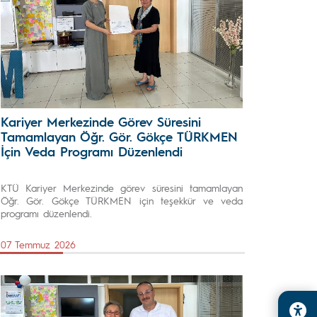
Kariyer Merkezinde Görev Süresini
Tamamlayan Öğr. Gör. Gökçe TÜRKMEN
İçin Veda Programı Düzenlendi
KTÜ Kariyer Merkezinde görev süresini tamamlayan
Öğr. Gör. Gökçe TÜRKMEN için teşekkür ve veda
programı düzenlendi.
07 Temmuz 2026