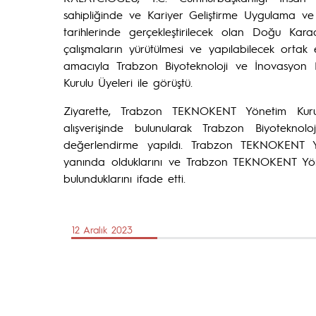
sahipliğinde ve Kariyer Geliştirme Uygulama v
tarihlerinde gerçekleştirilecek olan Doğu Kar
çalışmaların yürütülmesi ve yapılabilecek ortak
amacıyla Trabzon Biyoteknoloji ve İnovasyo
Kurulu Üyeleri ile görüştü.
Ziyarette, Trabzon TEKNOKENT Yönetim Kurul
alışverişinde bulunularak Trabzon Biyotekn
değerlendirme yapıldı. Trabzon TEKNOKENT Yö
yanında olduklarını ve Trabzon TEKNOKENT Yöne
bulunduklarını ifade etti.
12 Aralık 2023