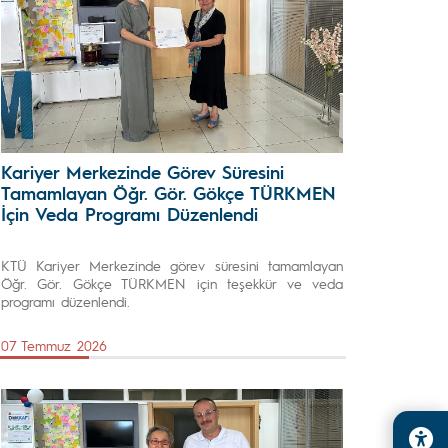
Kariyer Merkezinde Görev Süresini
Tamamlayan Öğr. Gör. Gökçe TÜRKMEN
İçin Veda Programı Düzenlendi
KTÜ Kariyer Merkezinde görev süresini tamamlayan
Öğr. Gör. Gökçe TÜRKMEN için teşekkür ve veda
programı düzenlendi.
07 Temmuz 2026