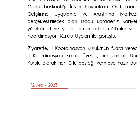
Cumhurbaşkanlığı İnsan Kaynakları Ofisi koord
Geliştirme Uygulama ve Araştırma Merkez
gerçekleştirilecek olan Doğu Karadeniz Kariye
yürütülmesi ve yapılabilecek ortak eğitimler ve
Koordinasyon Kurulu Üyeleri ile görüştü.
Ziyarette, İl Koordinasyon Kurulu’nun fuara vereb
İl Koordinasyon Kurulu Üyeleri, her zaman Üniv
Kurulu olarak her türlü desteği vermeye hazır bulu
12 Aralık 2023