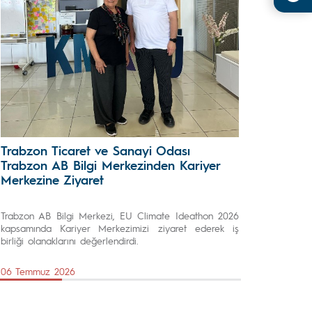
Trabzon Ticaret ve Sanayi Odası
Trabzon AB Bilgi Merkezinden Kariyer
Merkezine Ziyaret
Trabzon AB Bilgi Merkezi, EU Climate Ideathon 2026
kapsamında Kariyer Merkezimizi ziyaret ederek iş
birliği olanaklarını değerlendirdi.
06 Temmuz 2026