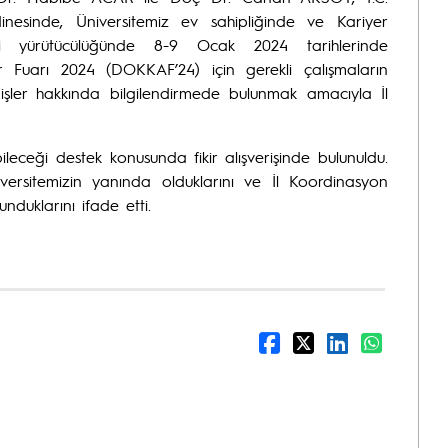
inesinde, Üniversitemiz ev sahipliğinde ve Kariyer
i yürütücülüğünde 8-9 Ocak 2024 tarihlerinde
r Fuarı 2024 (DOKKAF’24) için gerekli çalışmaların
 işler hakkında bilgilendirmede bulunmak amacıyla İl
ileceği destek konusunda fikir alışverişinde bulunuldu.
ersitemizin yanında olduklarını ve İl Koordinasyon
nduklarını ifade etti.