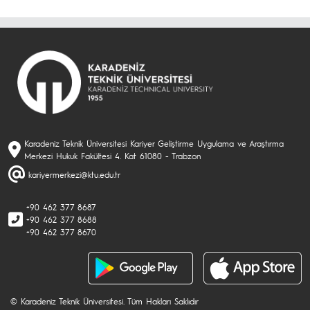
Karadeniz Teknik Üniversitesi Kariyer Geliştirme Uygulama ve Araştırma
Merkezi Hukuk Fakültesi 4. Kat 61080 - Trabzon
kariyermerkezi@ktu.edu.tr
+90 462 377 8687
+90 462 377 8688
+90 462 377 8670
© Karadeniz Teknik Üniversitesi. Tüm Hakları Saklıdır