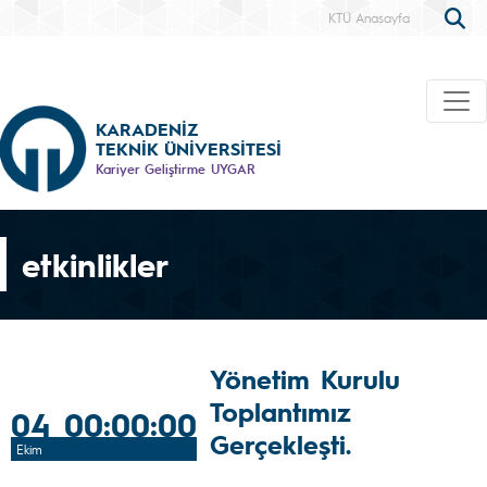
KTÜ Anasayfa
KARADENİZ
TEKNİK ÜNİVERSİTESİ
Kariyer Geliştirme UYGAR
etkinlikler
Yönetim Kurulu
Toplantımız
04 00:00:00
Gerçekleşti.
Ekim