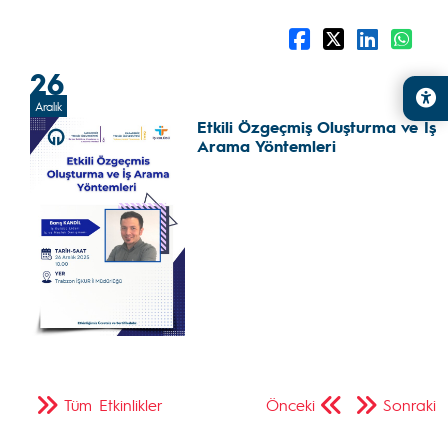
26
Aralık
Etkili Özgeçmiş Oluşturma ve İş
Arama Yöntemleri
Tüm Etkinlikler
Önceki
Sonraki