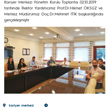
Kariyer Merkezi Yönetim Kurulu Toplantısı 02.10.2019
tarihinde Rektör Yardımcımız Prof.Dr.Hikmet ÖKSÜZ ve
Merkez Müdürümüz Doç.Dr.Mehmet İTİK başkanlığında
gerçekleşmiştir.
kariyer merkezi