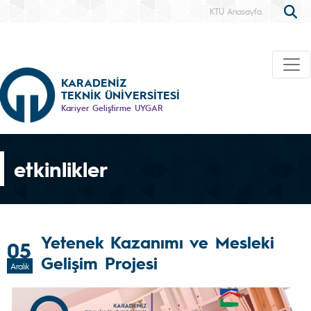
KTÜ Anasayfa
KARADENİZ
TEKNİK ÜNİVERSİTESİ
Kariyer Geliştirme UYGAR
etkinlikler
Yetenek Kazanımı ve Mesleki
05
Gelişim Projesi
Aralık