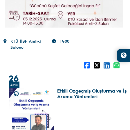
KTÜ İİBF Amfi-3
14:00
Salonu
26
Aralık
Etkili Özgeçmiş Oluşturma ve İş
Arama Yöntemleri