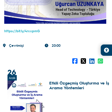
https://bit.ly/4rxxpmG
Çevrimiçi
20:00
26
Aralık
Etkili Özgeçmiş Oluşturma ve İş
Arama Yöntemleri