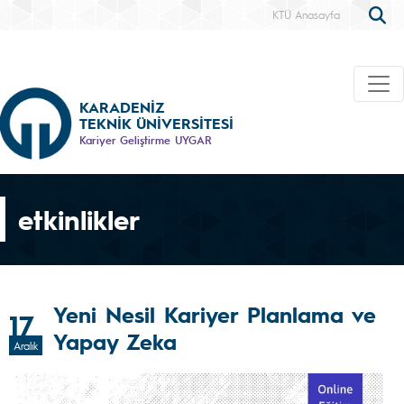
KTÜ Anasayfa
KARADENİZ
TEKNİK ÜNİVERSİTESİ
Kariyer Geliştirme UYGAR
etkinlikler
Yeni Nesil Kariyer Planlama ve
17
Yapay Zeka
Aralık