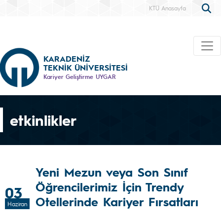
KTÜ Anasayfa
KARADENİZ
TEKNİK ÜNİVERSİTESİ
Kariyer Geliştirme UYGAR
etkinlikler
Yeni Mezun veya Son Sınıf
Öğrencilerimiz İçin Trendy
03
Otellerinde Kariyer Fırsatları
Haziran