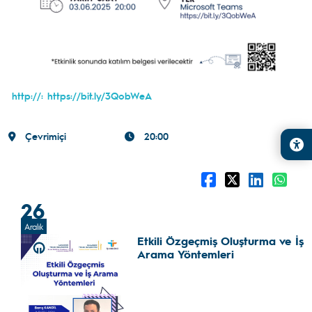
http://: https://bit.ly/3QobWeA
Çevrimiçi
20:00
26
Aralık
Etkili Özgeçmiş Oluşturma ve İş
Arama Yöntemleri