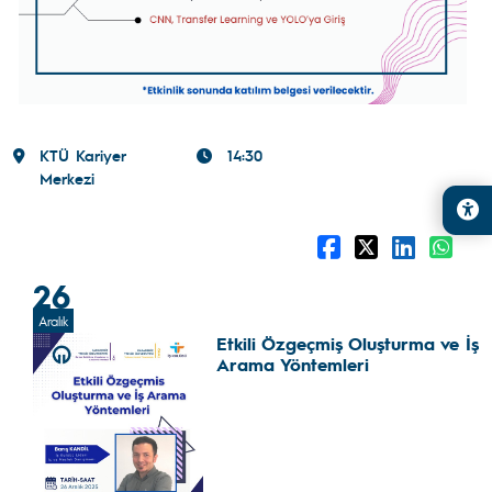
KTÜ Kariyer
14:30
Merkezi
26
Aralık
Etkili Özgeçmiş Oluşturma ve İş
Arama Yöntemleri