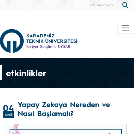
KTÜ Anasayfa
KARADENİZ
TEKNİK ÜNİVERSİTESİ
Kariyer Geliştirme UYGAR
etkinlikler
Yapay Zekaya Nereden ve
04
Nasıl Başlamalı?
Aralık